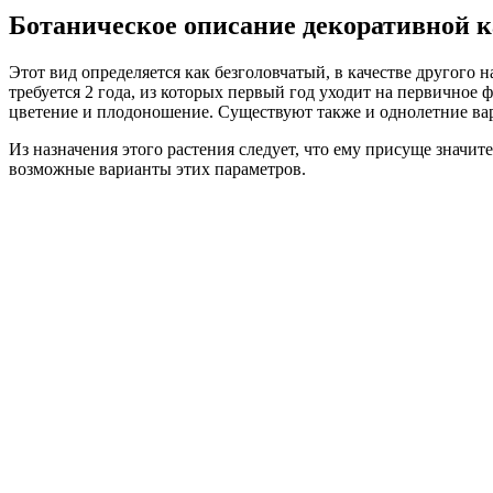
Ботаническое описание декоративной 
Этот вид определяется как безголовчатый, в качестве другого 
требуется 2 года, из которых первый год уходит на первичное ф
цветение и плодоношение. Существуют также и однолетние вар
Из назначения этого растения следует, что ему присуще значит
возможные варианты этих параметров.