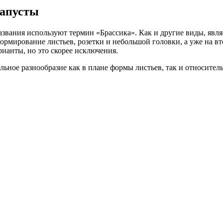
капусты
названия используют термин «Брассика». Как и другие виды, явл
ормирование листьев, розетки и небольшой головки, а уже на вто
ианты, но это скорее исключения.
ельное разнообразие как в плане формы листьев, так и относите