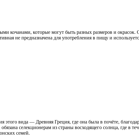
выми кочанами, которые могут быть разных размеров и окрасок. 
ативная не предназначена для употребления в пищу и использует
 этого вида — Древняя Греция, где она была в почёте, благодар
бязана селекционерам из страны восходящего солнца, где в тече
онских семей.