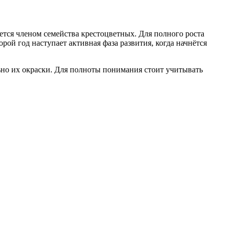
яется членом семейства крестоцветных. Для полного роста
рой год наступает активная фаза развития, когда начнётся
льно их окраски. Для полноты понимания стоит учитывать