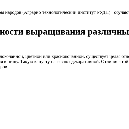
бы народов (Аграрно-технологический институт РУДН) - обучаю
нности выращивания различных
кочанной, цветной или краснокочанной, существует целая отдел
ия в пищу. Такую капусту называют декоративной. Отличие этой
ров.