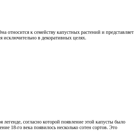
Она относится к семейству капустных растений и представляет
ся исключительно в декоративных целях.
я легенде, согласно которой появление этой капусты было
ние 18-го века появилось несколько сотен сортов. Это