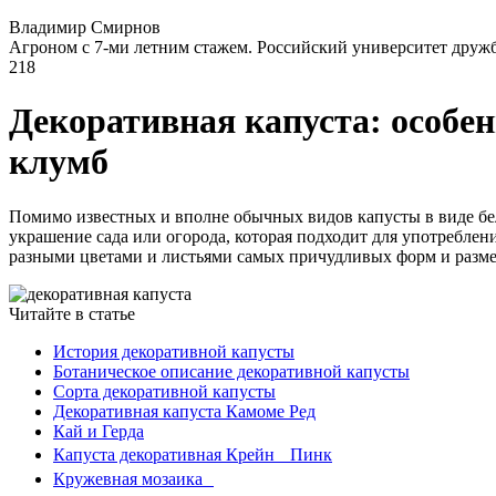
Владимир Смирнов
Агроном с 7-ми летним стажем. Российский университет друж
218
Декоративная капуста: особе
клумб
Помимо известных и вполне обычных видов капусты в виде бело
украшение сада или огорода, которая подходит для употреблен
разными цветами и листьями самых причудливых форм и разме
Читайте в статье
История декоративной капусты
Ботаническое описание декоративной капусты
Сорта декоративной капусты
Декоративная капуста Камоме Ред
Кай и Герда
Капуста декоративная Крейн Пинк
Кружевная мозаика