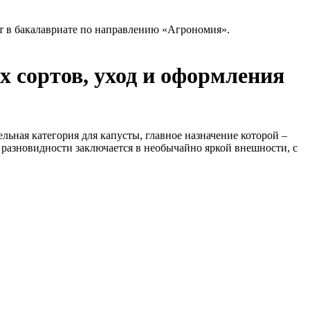
т в бакалавриате по направлению «Агрономия».
 сортов, уход и оформления
ьная категория для капусты, главное назначение которой –
 разновидности заключается в необычайно яркой внешности, с