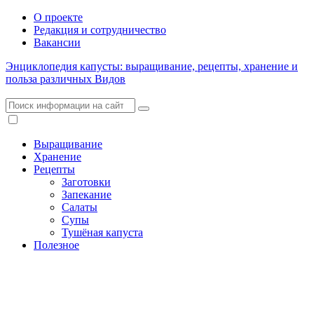
О проекте
Редакция и сотрудничество
Вакансии
Энциклопедия капусты: выращивание, рецепты, хранение и
польза различных Видов
Выращивание
Хранение
Рецепты
Заготовки
Запекание
Салаты
Супы
Тушёная капуста
Полезное