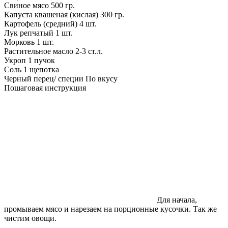
Свиное мясо
500 гр.
Капуста квашеная (кислая)
300 гр.
Картофель (средний)
4 шт.
Лук репчатый
1 шт.
Морковь
1 шт.
Растительное масло
2-3 ст.л.
Укроп
1 пучок
Соль
1 щепотка
Черный перец/ специи
По вкусу
Пошаговая инструкция
Для начала,
промываем мясо и нарезаем на порционные кусочки. Так же
чистим овощи.