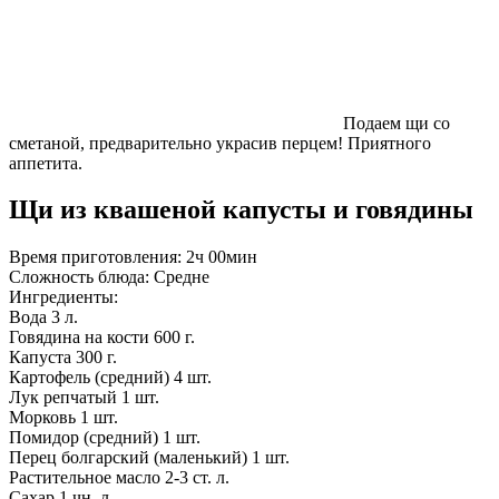
Подаем щи со
сметаной, предварительно украсив перцем! Приятного
аппетита.
Щи из квашеной капусты и говядины
Время приготовления:
2ч 00мин
Сложность блюда:
Средне
Ингредиенты:
Вода
3 л.
Говядина на кости
600 г.
Капуста
300 г.
Картофель (средний)
4 шт.
Лук репчатый
1 шт.
Морковь
1 шт.
Помидор (средний)
1 шт.
Перец болгарский (маленький)
1 шт.
Растительное масло
2-3 ст. л.
Сахар
1 чн. л.