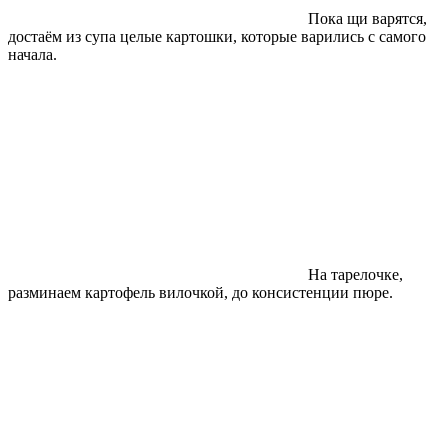
Пока щи варятся,
достаём из супа целые картошки, которые варились с самого
начала.
На тарелочке,
разминаем картофель вилочкой, до консистенции пюре.