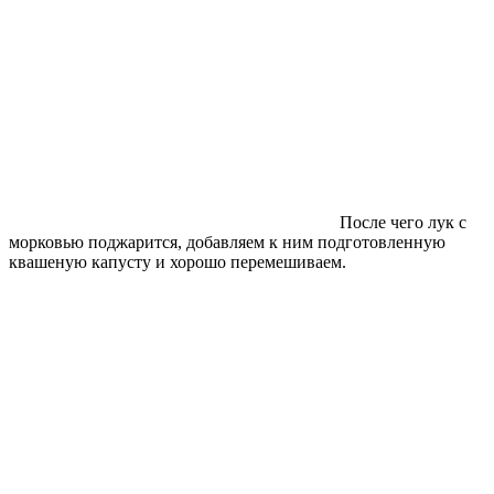
После чего лук с
морковью поджарится, добавляем к ним подготовленную
квашеную капусту и хорошо перемешиваем.