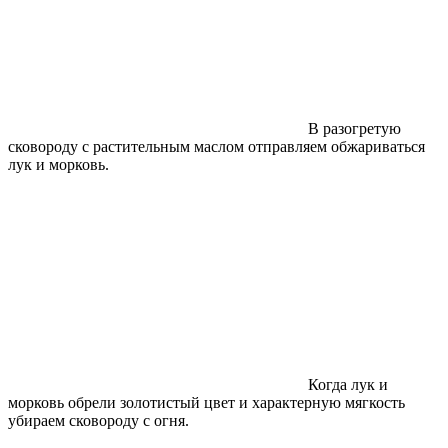
В разогретую
сковороду с растительным маслом отправляем обжариваться
лук и морковь.
Когда лук и
морковь обрели золотистый цвет и характерную мягкость
убираем сковороду с огня.