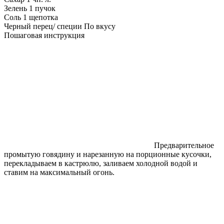
Зелень
1 пучок
Соль
1 щепотка
Черный перец/ специи
По вкусу
Пошаговая инструкция
Предварительное
промытую говядину и нарезанную на порционные кусочки,
перекладываем в кастрюлю, заливаем холодной водой и
ставим на максимальный огонь.