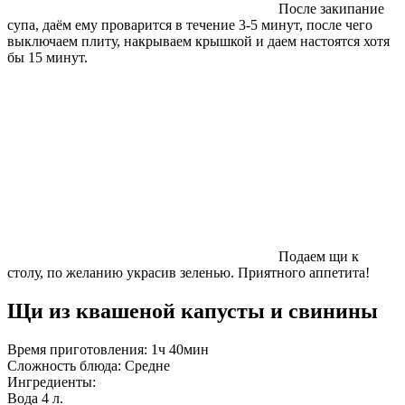
После закипание
супа, даём ему проварится в течение 3-5 минут, после чего
выключаем плиту, накрываем крышкой и даем настоятся хотя
бы 15 минут.
Подаем щи к
столу, по желанию украсив зеленью. Приятного аппетита!
Щи из квашеной капусты и свинины
Время приготовления:
1ч 40мин
Сложность блюда:
Средне
Ингредиенты:
Вода
4 л.