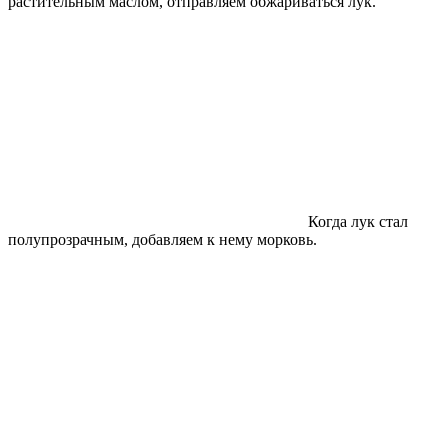
растительным маслом, отправляем обжариваться лук.
Когда лук стал
полупрозрачным, добавляем к нему морковь.