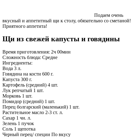
Подаем очень
вкусный и аппетитный щи к столу, обязательно со сметаной!
Приятного аппетита!
Щи из свежей капусты и говядины
Время приготовления:
2ч 00мин
Сложность блюда:
Средне
Ингредиенты:
Вода
3 л.
Говядина на кости
600 г.
Капуста
300 г.
Картофель (средний)
4 шт.
Лук репчатый
1 шт.
Морковь
1 шт.
Помидор (средний)
1 шт.
Перец болгарский (маленький)
1 шт.
Растительное масло
2-3 ст. л.
Сахар
1 чн. л.
Зелень
1 пучок
Соль
1 щепотка
Черный перец/ специи
По вкусу