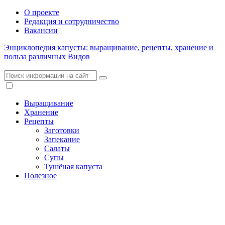
О проекте
Редакция и сотрудничество
Вакансии
Энциклопедия капусты: выращивание, рецепты, хранение и
польза различных Видов
Выращивание
Хранение
Рецепты
Заготовки
Запекание
Салаты
Супы
Тушёная капуста
Полезное