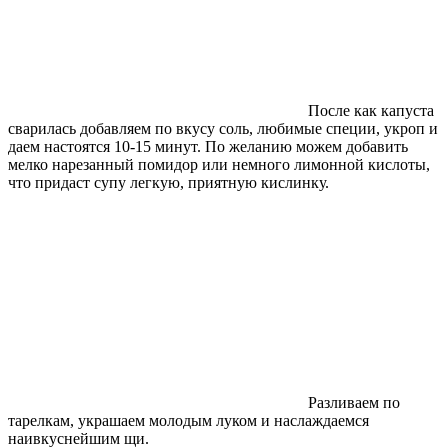
После как капуста
сварилась добавляем по вкусу соль, любимые специи, укроп и
даем настоятся 10-15 минут. По желанию можем добавить
мелко нарезанный помидор или немного лимонной кислоты,
что придаст супу легкую, приятную кислинку.
Разливаем по
тарелкам, украшаем молодым луком и наслаждаемся
наивкуснейшим щи.