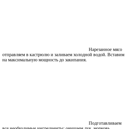
Нарезанное мясо
отправляем в кастрюлю и заливаем холодной водой. Вставим
на максимальную мощность до закипания.
Подготавливаем
все необходимые ингредиенты: очищаем лук, морковь,