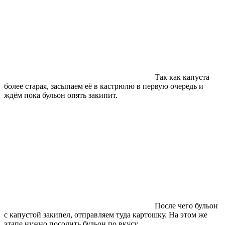
Так как капуста
более старая, засыпаем её в кастрюлю в первую очередь и
ждём пока бульон опять закипит.
После чего бульон
с капустой закипел, отправляем туда картошку. На этом же
этапе нужно посолить бульон по вкусу.