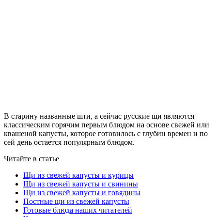
В старину названные шти, а сейчас русские щи являются
классическим горячим первым блюдом на основе свежей или
квашеной капусты, которое готовилось с глубин времен и по
сей день остается популярным блюдом.
Читайте в статье
Щи из свежей капусты и курицы
Щи из свежей капусты и свинины
Щи из свежей капусты и говядины
Постные щи из свежей капусты
Готовые блюда наших читателей