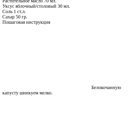
Растительное масло
70 мл.
Уксус яблочный/столовый
30 мл.
Соль
1 ст.л.
Сахар
50 гр.
Пошаговая инструкция
Белокочанную
капусту шинкуем мелко.