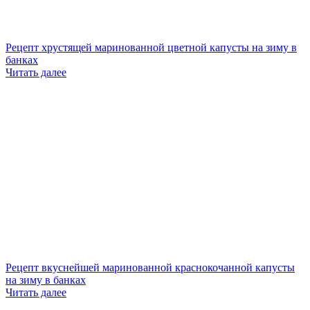
Рецепт хрустящей маринованной цветной капусты на зиму в
банках
Читать далее
Рецепт вкуснейшей маринованной краснокочанной капусты
на зиму в банках
Читать далее