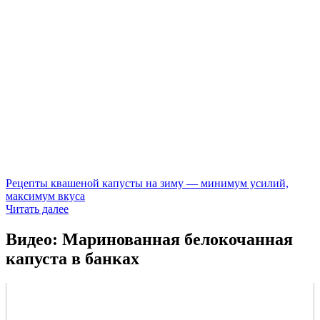
Рецепты квашеной капусты на зиму — минимум усилий,
максимум вкуса
Читать далее
Видео: Маринованная белокочанная
капуста в банках