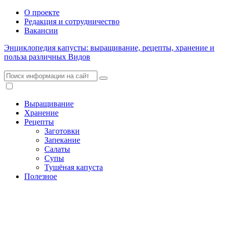
О проекте
Редакция и сотрудничество
Вакансии
Энциклопедия капусты: выращивание, рецепты, хранение и
польза различных Видов
Выращивание
Хранение
Рецепты
Заготовки
Запекание
Салаты
Супы
Тушёная капуста
Полезное