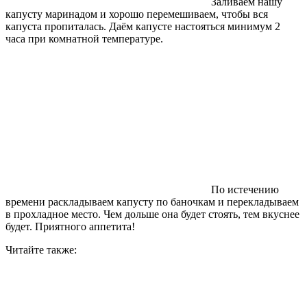
Заливаем нашу
капусту маринадом и хорошо перемешиваем, чтобы вся
капуста пропиталась. Даём капусте настояться минимум 2
часа при комнатной температуре.
По истечению
времени раскладываем капусту по баночкам и перекладываем
в прохладное место. Чем дольше она будет стоять, тем вкуснее
будет. Приятного аппетита!
Читайте также: