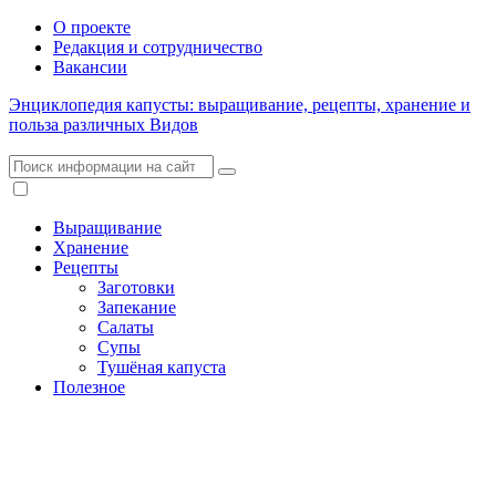
О проекте
Редакция и сотрудничество
Вакансии
Энциклопедия капусты: выращивание, рецепты, хранение и
польза различных Видов
Выращивание
Хранение
Рецепты
Заготовки
Запекание
Салаты
Супы
Тушёная капуста
Полезное