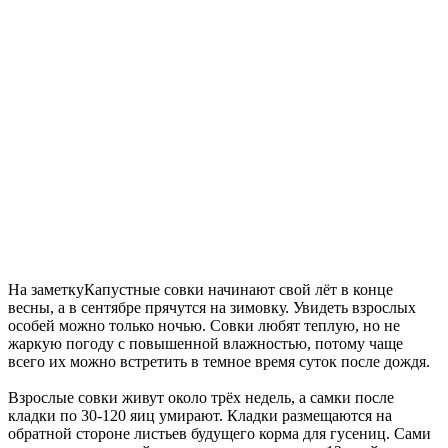
На заметку
Капустные совки начинают свой лёт в конце
весны, а в сентябре прячутся на зимовку. Увидеть взрослых
особей можно только ночью. Совки любят теплую, но не
жаркую погоду с повышенной влажностью, потому чаще
всего их можно встретить в темное время суток после дождя.
Взрослые совки живут около трёх недель, а самки после
кладки по 30-120 яиц умирают. Кладки размещаются на
обратной стороне листьев будущего корма для гусениц. Сами