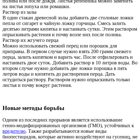
полива или после дождя. Листья репейника можно заменить
на листья лопуха или ромашки.
Раствор из залы
В один стакан древесной золы добавить две столовые ложки
пепла от сигарет и чайную ложку горчицы. Смесь залить
десятью литрами кипятка и настаивать сутки. Этим раствором
опрыскивать растения и почву возле них после полива.
Раствор их жгучего перца
Можно использовать свежий перец или порошок для
приправы. В первом случае нужно взять 200 грамм свежего
перца, залить кипятком и варить час. После отфильтровать и
настаивать двое суток. Добавить раствор в 10 литров воды. Во
втором случае нужно добавить две ложки порошка в пять
литров воды и кипятить до растворения перца. Дать
остудиться раствору. Раствором нужно опрыскивать только
листья и почву вокруг растения.
Новые методы борьбы
Одним из последних прорывов является использование
генно-модифицированных организмов (ГМО), устойчивых к
вредителю
. Также разрабатываются новые виды
биопестицидов, которые активно воздействуют на гусениц, не