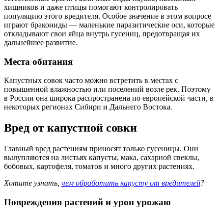
хищников и даже птицы помогают контролировать
популяцию этого вредителя. Особое значение в этом вопросе
играют бракониды — маленькие паразитические оси, которые
откладывают свои яйца внутрь гусениц, предотвращая их
дальнейшее развитие.
Места обитания
Капустных совок часто можно встретить в местах с
повышенной влажностью или поселений возле рек. Поэтому
в России она широка распространена по европейской части, в
некоторых регионах Сибири и Дальнего Востока.
Вред от капустной совки
Главный вред растениям приносят только гусеницы. Они
вылупляются на листьях капусты, мака, сахарной свеклы,
бобовых, картофеля, томатов и много других растениях.
Хотите узнать,
чем обработать капусту от вредителей
?
Повреждения растений и урон урожаю