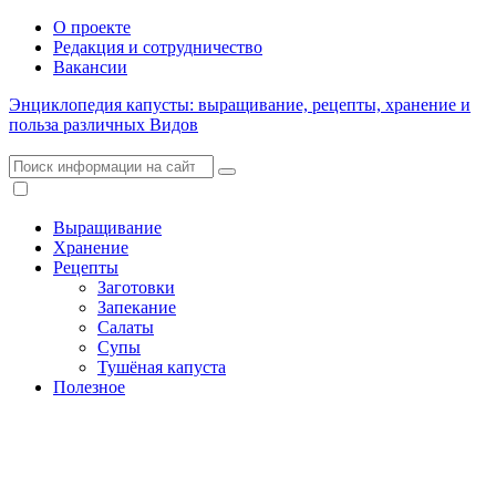
О проекте
Редакция и сотрудничество
Вакансии
Энциклопедия капусты: выращивание, рецепты, хранение и
польза различных Видов
Выращивание
Хранение
Рецепты
Заготовки
Запекание
Салаты
Супы
Тушёная капуста
Полезное