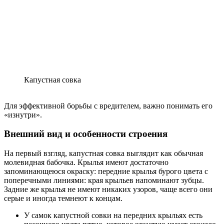
Капустная совка
Для эффективной борьбы с вредителем, важно понимать его
«изнутри».
Внешний вид и особенности строения
На первый взгляд, капустная совка выглядит как обычная
молевидная бабочка. Крылья имеют достаточно
запоминающеюся окраску: передние крылья бурого цвета с
поперечными линиями: края крыльев напоминают зубцы.
Задние же крылья не имеют никаких узоров, чаще всего они
серые и иногда темнеют к концам.
У самок капустной совки на передних крыльях есть