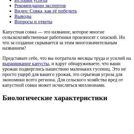
Истории успеха
Рекомендации экспертов
Видео: Совка, как её победить
Выводы
Вопросы и ответы
Капустная совка — это название, которое многие
сельскохозяйственные работники произносят с опаской. Но
что за создание скрывается за этим многозначительным
названием?
Представьте себе, что вы потратили месяцы труда и усилий на
выращивание капусты
, и вдруг обнаруживаете, что ваши
урожаи подверглись нашествию маленьких гусениц. Это не
просто ущерб для вашего урожая, это серьезная угроза для
экономики всего региона. Для сельского хозяйства вред от
капустной совки может исчисляться миллионами.
Биологические характеристики